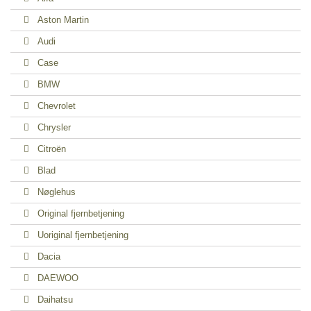
Aston Martin
Audi
Case
BMW
Chevrolet
Chrysler
Citroën
Blad
Nøglehus
Original fjernbetjening
Uoriginal fjernbetjening
Dacia
DAEWOO
Daihatsu