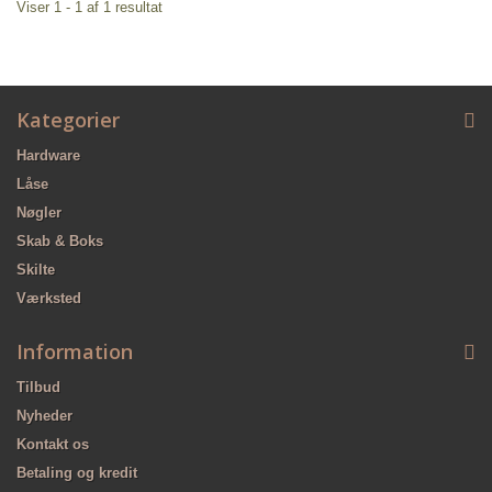
Viser 1 - 1 af 1 resultat
Kategorier
Hardware
Låse
Nøgler
Skab & Boks
Skilte
Værksted
Information
Tilbud
Nyheder
Kontakt os
Betaling og kredit