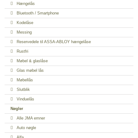
Hængelås
Bluetooth / Smartphone
Kodelåse
Messing
Reservedele til ASSA-ABLOY hængelåse
Rustfri
Møbel & glaslåse
Glas møbel lås
Møbellås
Slutblik
Vinduelås
Nøgler
Alle JMA emner
Auto nøgle
Alfa