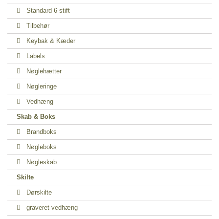
Standard 6 stift
Tilbehør
Keybak & Kæder
Labels
Nøglehætter
Nøgleringe
Vedhæng
Skab & Boks
Brandboks
Nøgleboks
Nøgleskab
Skilte
Dørskilte
graveret vedhæng