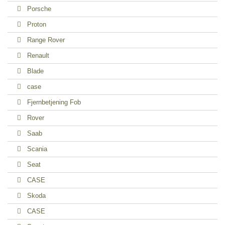
Porsche
Proton
Range Rover
Renault
Blade
case
Fjernbetjening Fob
Rover
Saab
Scania
Seat
CASE
Skoda
CASE