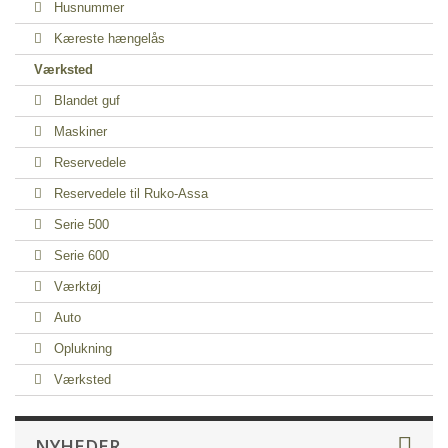
Husnummer
Kæreste hængelås
Værksted
Blandet guf
Maskiner
Reservedele
Reservedele til Ruko-Assa
Serie 500
Serie 600
Værktøj
Auto
Oplukning
Værksted
NYHEDER