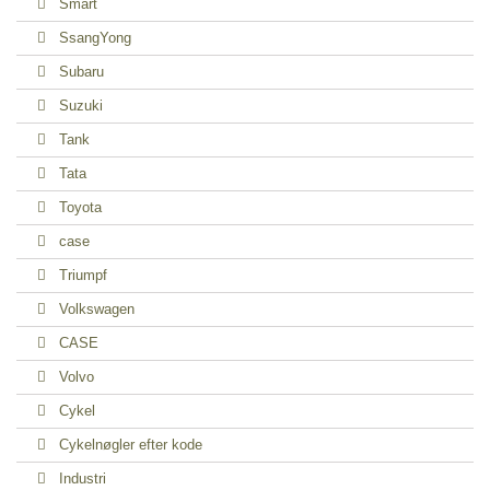
Smart
SsangYong
Subaru
Suzuki
Tank
Tata
Toyota
case
Triumpf
Volkswagen
CASE
Volvo
Cykel
Cykelnøgler efter kode
Industri