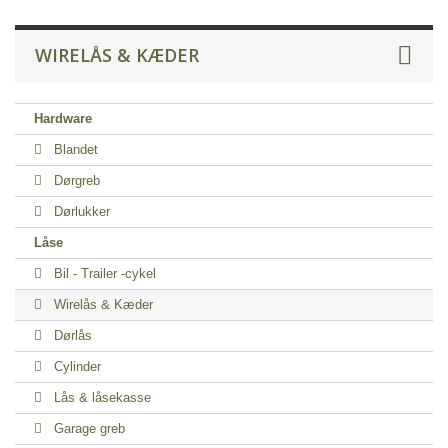
WIRELÅS & KÆDER
Hardware
Blandet
Dørgreb
Dørlukker
Låse
Bil - Trailer -cykel
Wirelås & Kæder
Dørlås
Cylinder
Lås & låsekasse
Garage greb