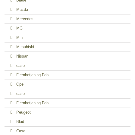
Blade
Mazda
Mercedes
MG
Mini
Mitsubishi
Nissan
case
Fjernbetjening Fob
Opel
case
Fjernbetjening Fob
Peugeot
Blad
Case