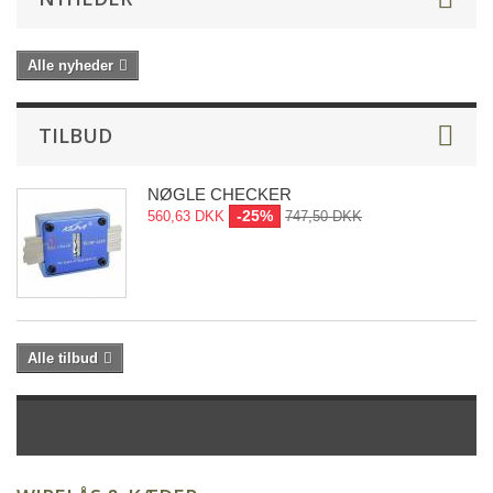
Alle nyheder
TILBUD
NØGLE CHECKER
-25%
560,63 DKK
747,50 DKK
Alle tilbud