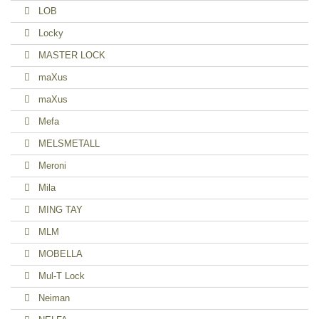
LOB
Locky
MASTER LOCK
maXus
maXus
Mefa
MELSMETALL
Meroni
Mila
MING TAY
MLM
MOBELLA
Mul-T Lock
Neiman