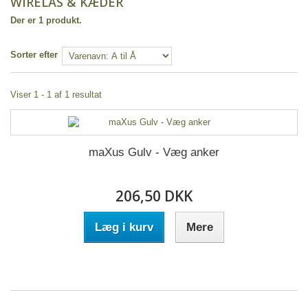
WIRELÅS & KÆDER
Der er 1 produkt.
Sorter efter
Viser 1 - 1 af 1 resultat
maXus Gulv - Væg anker
206,50 DKK
Læg i kurv
Mere