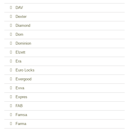
DAV
Dexter
Diamond
Dom
Dominion
Elzett
Era
Euro Locks
Evergood
Evva
Expres
FAB
Famsa
Farma