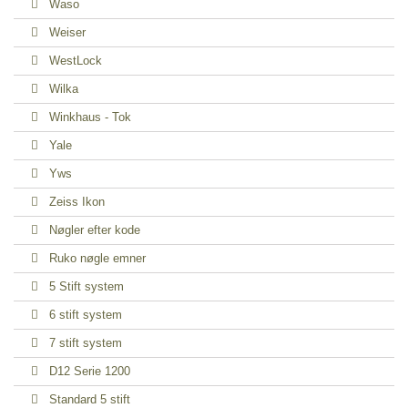
Waso
Weiser
WestLock
Wilka
Winkhaus - Tok
Yale
Yws
Zeiss Ikon
Nøgler efter kode
Ruko nøgle emner
5 Stift system
6 stift system
7 stift system
D12 Serie 1200
Standard 5 stift