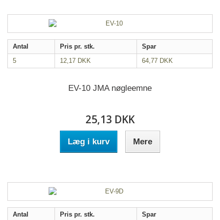
Antal
Pris pr. stk.
Spar
5
12,17 DKK
64,77 DKK
EV-10 JMA nøgleemne
25,13 DKK
Læg i kurv
Mere
Antal
Pris pr. stk.
Spar