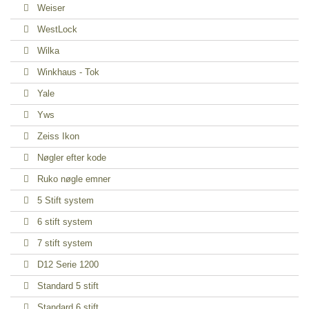
Weiser
WestLock
Wilka
Winkhaus - Tok
Yale
Yws
Zeiss Ikon
Nøgler efter kode
Ruko nøgle emner
5 Stift system
6 stift system
7 stift system
D12 Serie 1200
Standard 5 stift
Standard 6 stift