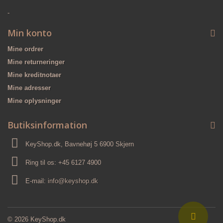
-
Min konto
Mine ordrer
Mine returneringer
Mine kreditnotaer
Mine adresser
Mine oplysninger
Butiksinformation
KeyShop.dk, Bavnehøj 5 6900 Skjern
Ring til os:
+45 6127 4900
E-mail:
info@keyshop.dk
© 2026 KeyShop.dk