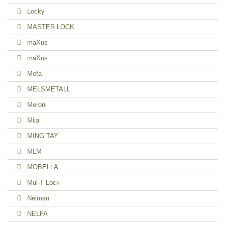
Locky
MASTER LOCK
maXus
maXus
Mefa
MELSMETALL
Meroni
Mila
MING TAY
MLM
MOBELLA
Mul-T Lock
Neiman
NELFA