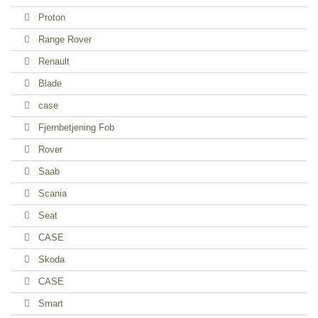
Proton
Range Rover
Renault
Blade
case
Fjernbetjening Fob
Rover
Saab
Scania
Seat
CASE
Skoda
CASE
Smart