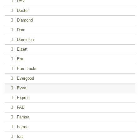
DAV
Dexter
Diamond
Dom
Dominion
Elzett
Era
Euro Locks
Evergood
Evva
Expres
FAB
Famsa
Farma
fort