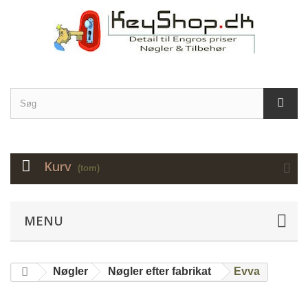
Kurv
(tom)
MENU
Nøgler
Nøgler efter fabrikat
Evva