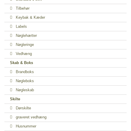
Tilbehør
Keybak & Kæder
Labels
Nøglehætter
Nøgleringe
Vedhæng
Skab & Boks
Brandboks
Nøgleboks
Nøgleskab
Skilte
Dørskilte
graveret vedhæng
Husnummer