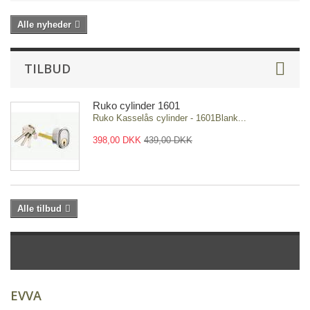
Alle nyheder
TILBUD
Ruko cylinder 1601
Ruko Kasselås cylinder - 1601Blank...
398,00 DKK
439,00 DKK
Alle tilbud
EVVA