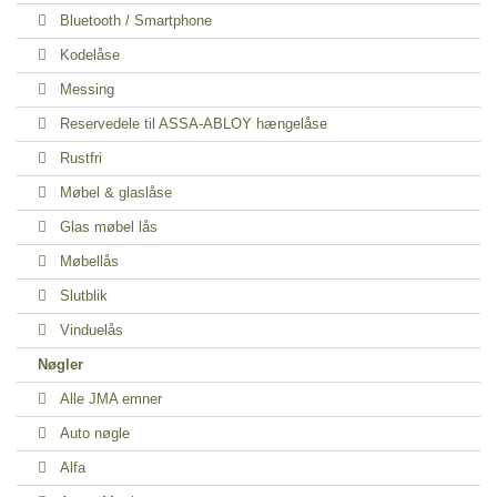
Bluetooth / Smartphone
Kodelåse
Messing
Reservedele til ASSA-ABLOY hængelåse
Rustfri
Møbel & glaslåse
Glas møbel lås
Møbellås
Slutblik
Vinduelås
Nøgler
Alle JMA emner
Auto nøgle
Alfa