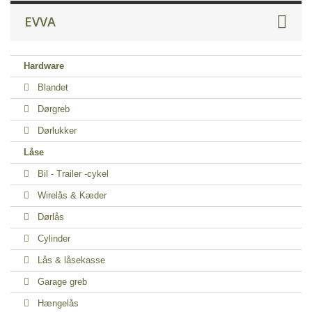
EVVA
Hardware
Blandet
Dørgreb
Dørlukker
Låse
Bil - Trailer -cykel
Wirelås & Kæder
Dørlås
Cylinder
Lås & låsekasse
Garage greb
Hængelås