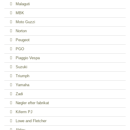
Malaguti
MBK
Moto Guzzi
Norton
Peugeot
PGO
Piaggio Vespa
Suzuki
Triumph
Yamaha
Zadi
Nøgler efter fabrikat
Kiferm PJ
Lowe and Fletcher
Abloy