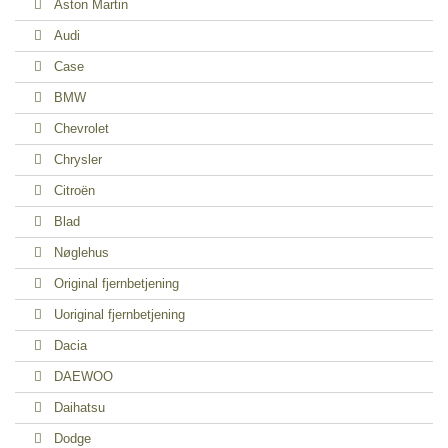
Aston Martin
Audi
Case
BMW
Chevrolet
Chrysler
Citroën
Blad
Nøglehus
Original fjernbetjening
Uoriginal fjernbetjening
Dacia
DAEWOO
Daihatsu
Dodge