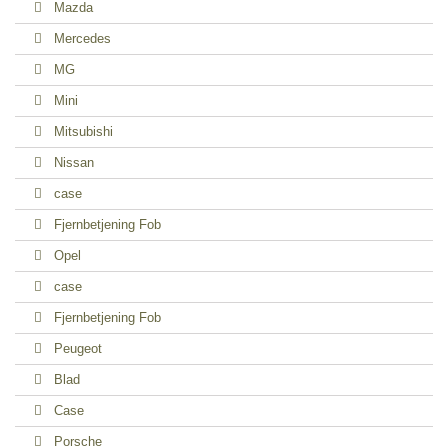
Mazda
Mercedes
MG
Mini
Mitsubishi
Nissan
case
Fjernbetjening Fob
Opel
case
Fjernbetjening Fob
Peugeot
Blad
Case
Porsche