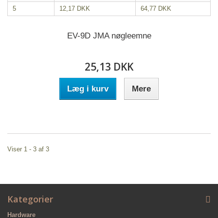
5
12,17 DKK
64,77 DKK
EV-9D JMA nøgleemne
25,13 DKK
Læg i kurv
Mere
Viser 1 - 3 af 3
Kategorier
Hardware