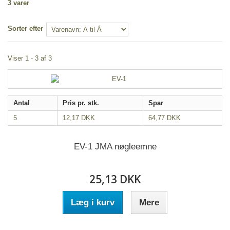
3 varer
Sorter efter
Viser 1 - 3 af 3
Antal
Pris pr. stk.
Spar
5
12,17 DKK
64,77 DKK
EV-1 JMA nøgleemne
25,13 DKK
Læg i kurv
Mere