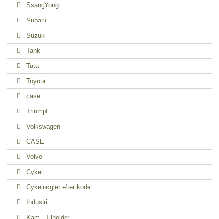
SsangYong
Subaru
Suzuki
Tank
Tata
Toyota
case
Triumpf
Volkswagen
CASE
Volvo
Cykel
Cykelnøgler efter kode
Industri
Kam - Tilholder