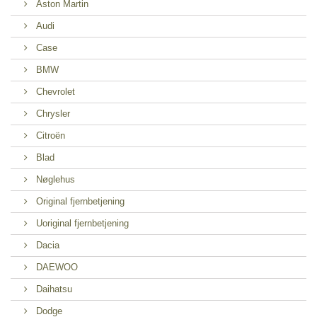
Aston Martin
Audi
Case
BMW
Chevrolet
Chrysler
Citroën
Blad
Nøglehus
Original fjernbetjening
Uoriginal fjernbetjening
Dacia
DAEWOO
Daihatsu
Dodge