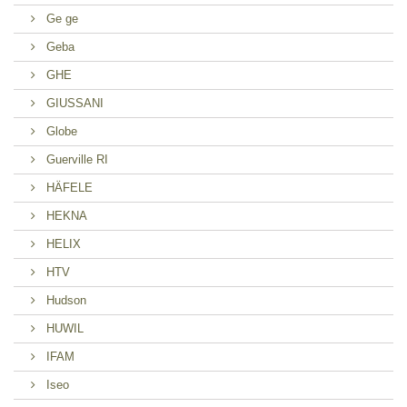
Ge ge
Geba
GHE
GIUSSANI
Globe
Guerville RI
HÄFELE
HEKNA
HELIX
HTV
Hudson
HUWIL
IFAM
Iseo