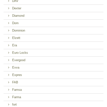
DAV
Dexter
Diamond
Dom
Dominion
Elzett
Era
Euro Locks
Evergood
Evva
Expres
FAB
Famsa
Farma
fort