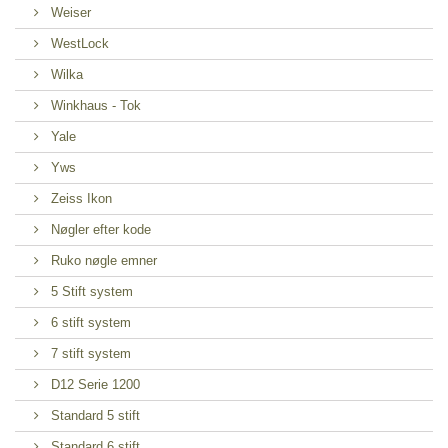
Weiser
WestLock
Wilka
Winkhaus - Tok
Yale
Yws
Zeiss Ikon
Nøgler efter kode
Ruko nøgle emner
5 Stift system
6 stift system
7 stift system
D12 Serie 1200
Standard 5 stift
Standard 6 stift