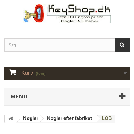
Kurv
(tom)
MENU
Nøgler
Nøgler efter fabrikat
LOB