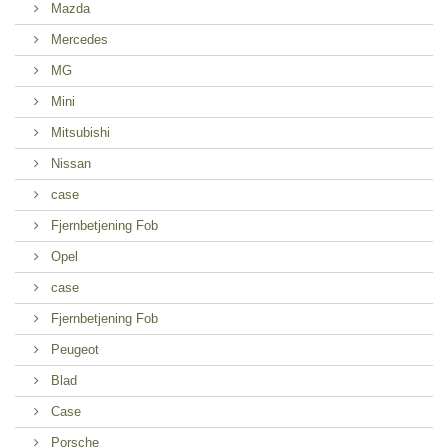
Mazda
Mercedes
MG
Mini
Mitsubishi
Nissan
case
Fjernbetjening Fob
Opel
case
Fjernbetjening Fob
Peugeot
Blad
Case
Porsche