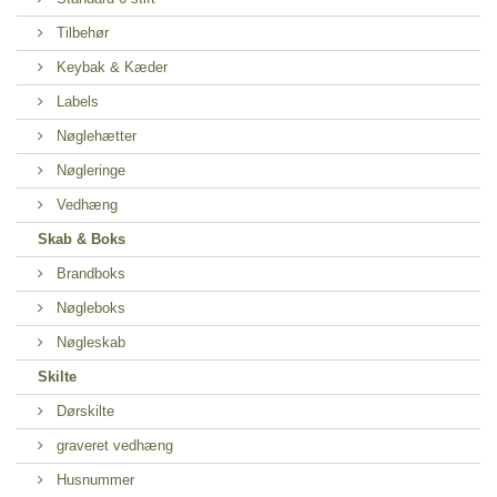
Tilbehør
Keybak & Kæder
Labels
Nøglehætter
Nøgleringe
Vedhæng
Skab & Boks
Brandboks
Nøgleboks
Nøgleskab
Skilte
Dørskilte
graveret vedhæng
Husnummer