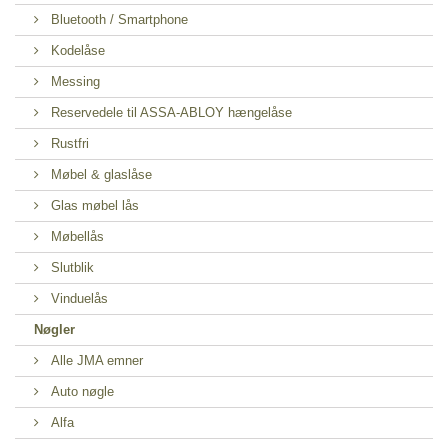
Bluetooth / Smartphone
Kodelåse
Messing
Reservedele til ASSA-ABLOY hængelåse
Rustfri
Møbel & glaslåse
Glas møbel lås
Møbellås
Slutblik
Vinduelås
Nøgler
Alle JMA emner
Auto nøgle
Alfa