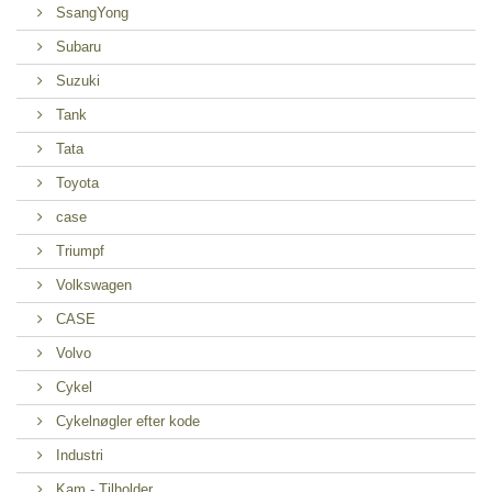
SsangYong
Subaru
Suzuki
Tank
Tata
Toyota
case
Triumpf
Volkswagen
CASE
Volvo
Cykel
Cykelnøgler efter kode
Industri
Kam - Tilholder