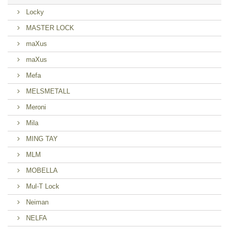
Locky
MASTER LOCK
maXus
maXus
Mefa
MELSMETALL
Meroni
Mila
MING TAY
MLM
MOBELLA
Mul-T Lock
Neiman
NELFA