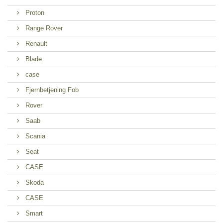
Proton
Range Rover
Renault
Blade
case
Fjernbetjening Fob
Rover
Saab
Scania
Seat
CASE
Skoda
CASE
Smart