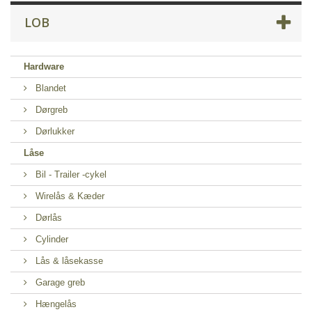
LOB
Hardware
Blandet
Dørgreb
Dørlukker
Låse
Bil - Trailer -cykel
Wirelås & Kæder
Dørlås
Cylinder
Lås & låsekasse
Garage greb
Hængelås