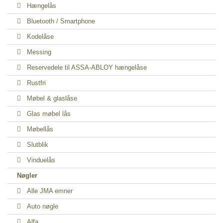
Hængelås
Bluetooth / Smartphone
Kodelåse
Messing
Reservedele til ASSA-ABLOY hængelåse
Rustfri
Møbel & glaslåse
Glas møbel lås
Møbellås
Slutblik
Vinduelås
Nøgler
Alle JMA emner
Auto nøgle
Alfa