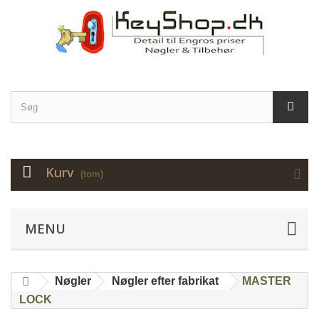
Kurv
(tom)
MENU
Nøgler
Nøgler efter fabrikat
MASTER
LOCK