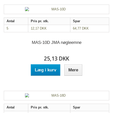
Antal
Pris pr. stk.
Spar
5
12,17 DKK
64,77 DKK
MAS-10D JMA nøgleemne
25,13 DKK
Læg i kurv
Mere
Antal
Pris pr. stk.
Spar