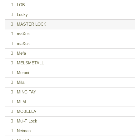
LOB
Locky
MASTER LOCK
maXus
maXus
Mefa
MELSMETALL
Meroni
Mila
MING TAY
MLM
MOBELLA
Mul-T Lock
Neiman