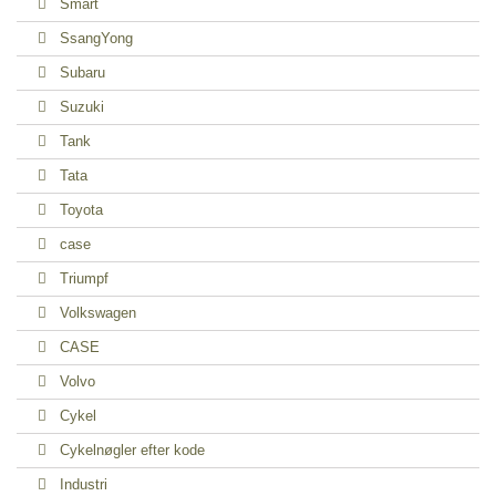
Smart
SsangYong
Subaru
Suzuki
Tank
Tata
Toyota
case
Triumpf
Volkswagen
CASE
Volvo
Cykel
Cykelnøgler efter kode
Industri