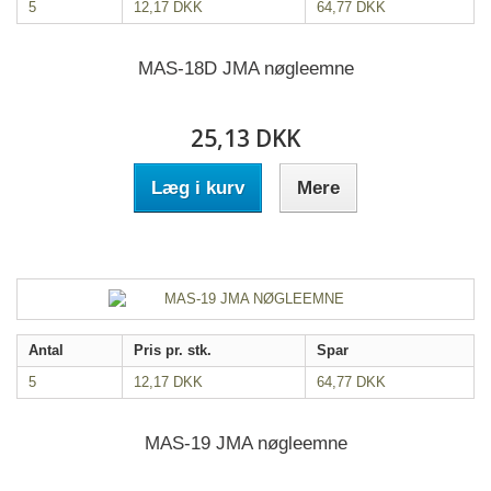
5
12,17 DKK
64,77 DKK
MAS-18D JMA nøgleemne
25,13 DKK
Læg i kurv
Mere
Antal
Pris pr. stk.
Spar
5
12,17 DKK
64,77 DKK
MAS-19 JMA nøgleemne