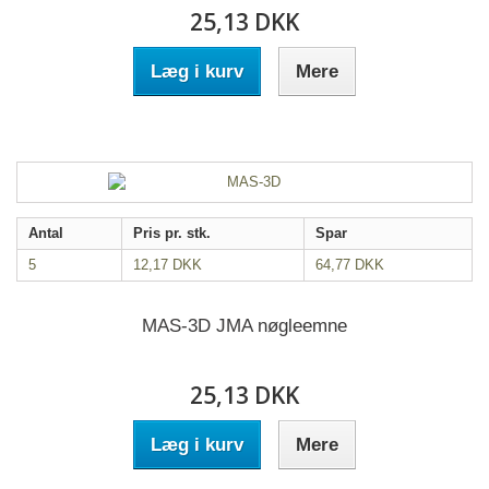
25,13 DKK
Læg i kurv
Mere
Antal
Pris pr. stk.
Spar
5
12,17 DKK
64,77 DKK
MAS-3D JMA nøgleemne
25,13 DKK
Læg i kurv
Mere