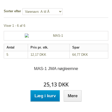
Sorter efter
Viser 1 - 6 af 6
Antal
Pris pr. stk.
Spar
5
12,17 DKK
64,77 DKK
MAS-1 JMA nøgleemne
25,13 DKK
Læg i kurv
Mere