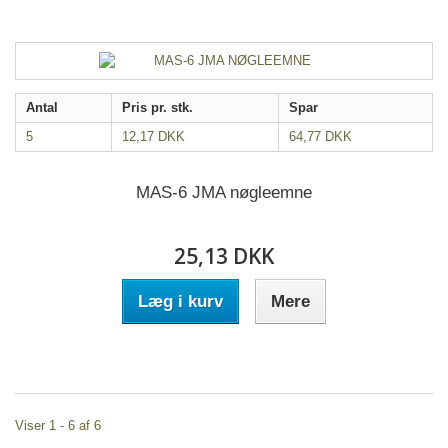
Antal
Pris pr. stk.
Spar
5
12,17 DKK
64,77 DKK
MAS-6 JMA nøgleemne
25,13 DKK
Læg i kurv
Mere
Viser 1 - 6 af 6