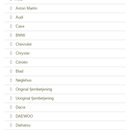
Aston Martin
Audi
Case
BMW
Chevrolet
Chrysler
Citroën
Blad
Nøglehus
Original fjernbetjening
Uoriginal fjernbetjening
Dacia
DAEWOO
Daihatsu