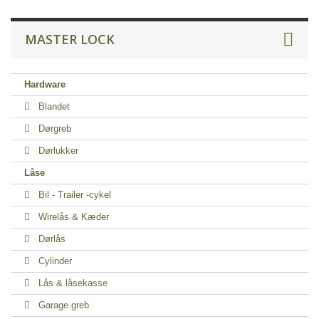
MASTER LOCK
Hardware
Blandet
Dørgreb
Dørlukker
Låse
Bil - Trailer -cykel
Wirelås & Kæder
Dørlås
Cylinder
Lås & låsekasse
Garage greb