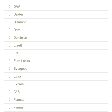
DAV
Dexter
Diamond
Dom
Dominion
Elzett
Era
Euro Locks
Evergood
Evva
Expres
FAB
Famsa
Farma