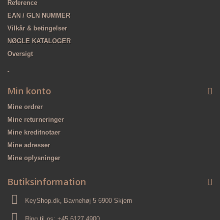
Reference
EAN / GLN NUMMER
Vilkår & betingelser
NØGLE KATALOGER
Oversigt
-
Min konto
Mine ordrer
Mine returneringer
Mine kreditnotaer
Mine adresser
Mine oplysninger
Butiksinformation
KeyShop.dk, Bavnehøj 5 6900 Skjern
Ring til os:
+45 6127 4900