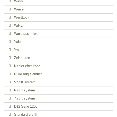
Waso
Weiser
WestLock
Wilka
Winkhaus - Tok
Yale
Yws
Zeiss Ikon
Nøgler efter kode
Ruko nøgle emner
5 Stift system
6 stift system
7 stift system
D12 Serie 1200
Standard 5 stift