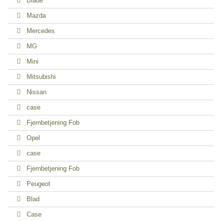
Blade
Mazda
Mercedes
MG
Mini
Mitsubishi
Nissan
case
Fjernbetjening Fob
Opel
case
Fjernbetjening Fob
Peugeot
Blad
Case