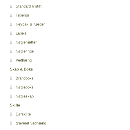
Standard 6 stift
Tilbehør
Keybak & Kæder
Labels
Nøglehætter
Nøgleringe
Vedhæng
Skab & Boks
Brandboks
Nøgleboks
Nøgleskab
Skilte
Dørskilte
graveret vedhæng