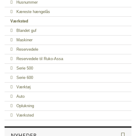
Husnummer
Kæreste hængelås
Værksted
Blandet guf
Maskiner
Reservedele
Reservedele til Ruko-Assa
Serie 500
Serie 600
Værktøj
Auto
Oplukning
Værksted
NYHEDER