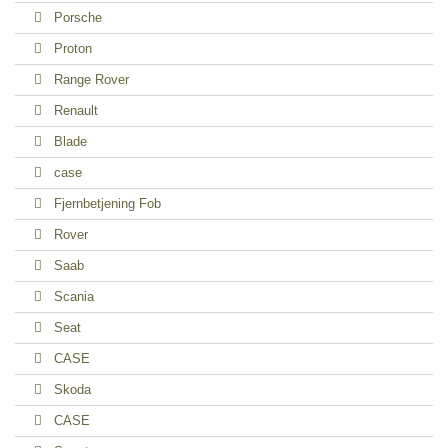
Porsche
Proton
Range Rover
Renault
Blade
case
Fjernbetjening Fob
Rover
Saab
Scania
Seat
CASE
Skoda
CASE