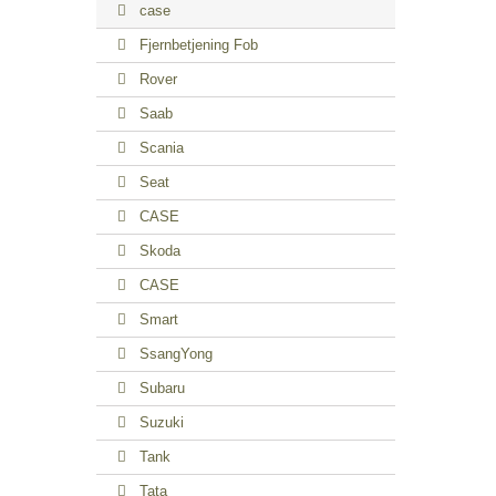
case
Fjernbetjening Fob
Rover
Saab
Scania
Seat
CASE
Skoda
CASE
Smart
SsangYong
Subaru
Suzuki
Tank
Tata