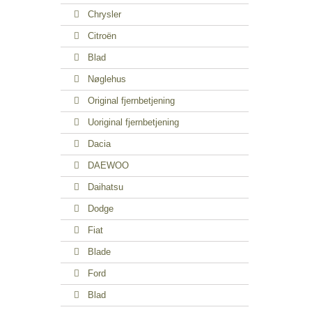
Chrysler
Citroën
Blad
Nøglehus
Original fjernbetjening
Uoriginal fjernbetjening
Dacia
DAEWOO
Daihatsu
Dodge
Fiat
Blade
Ford
Blad