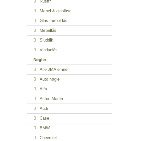
Rustfri
Møbel & glaslåse
Glas møbel lås
Møbellås
Slutblik
Vinduelås
Nøgler
Alle JMA emner
Auto nøgle
Alfa
Aston Martin
Audi
Case
BMW
Chevrolet