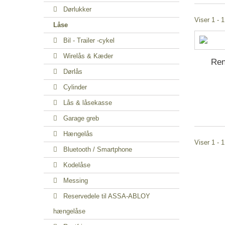
Dørlukker
Viser 1 - 1
Låse
Bil - Trailer -cykel
Wirelås & Kæder
Ren
Dørlås
Cylinder
Lås & låsekasse
Garage greb
Hængelås
Viser 1 - 1
Bluetooth / Smartphone
Kodelåse
Messing
Reservedele til ASSA-ABLOY
hængelåse