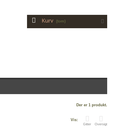
Kurv
(tom)
Der er 1 produkt.
Vis:
Gitter
Oversigt