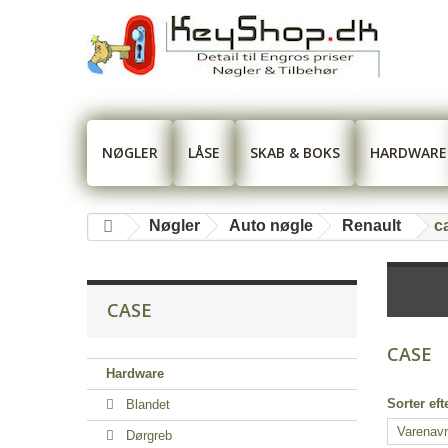
NØGLER
LÅSE
SKAB & BOKS
HARDWARE
Nøgler
Auto nøgle
Renault
c
CASE
CASE
Hardware
Sorter eft
Blandet
Dørgreb