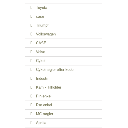
Toyota
case
Triumpf
Volkswagen
CASE
Volvo
Cykel
Cykelnøgler efter kode
Industri
Kam - Tilholder
Pin enkel
Rør enkel
MC nøgler
Aprilia