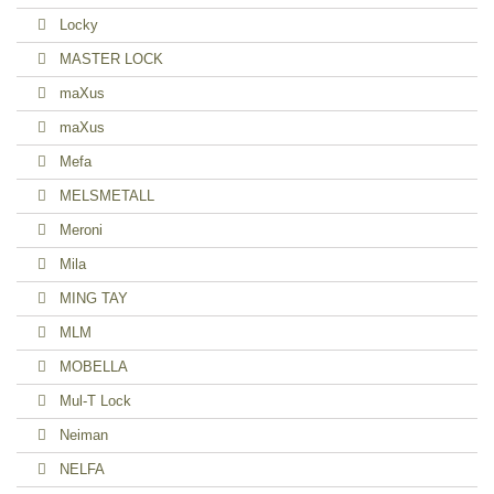
Locky
MASTER LOCK
maXus
maXus
Mefa
MELSMETALL
Meroni
Mila
MING TAY
MLM
MOBELLA
Mul-T Lock
Neiman
NELFA