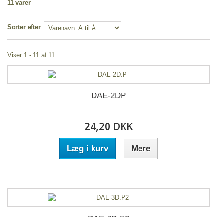
11 varer
Sorter efter
Viser 1 - 11 af 11
DAE-2DP
24,20 DKK
Læg i kurv
Mere