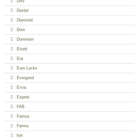
DAV
Dexter
Diamond
Dom
Dominion
Elzett
Era
Euro Locks
Evergood
Evva
Expres
FAB
Famsa
Farma
fort