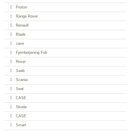
Proton
Range Rover
Renault
Blade
case
Fjernbetjening Fob
Rover
Saab
Scania
Seat
CASE
Skoda
CASE
Smart