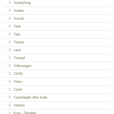
SsangYong
Subaru
Suzuki
Tank
Tata
Toyota
case
Triumpf
Volkswagen
CASE
Volvo
Cykel
Cykelnøgler efter kode
Industri
Kam - Tilholder