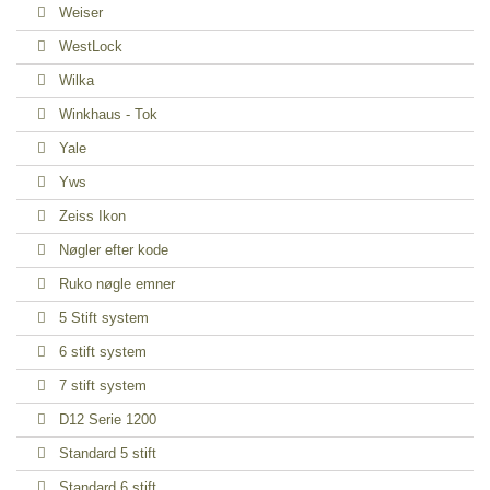
Weiser
WestLock
Wilka
Winkhaus - Tok
Yale
Yws
Zeiss Ikon
Nøgler efter kode
Ruko nøgle emner
5 Stift system
6 stift system
7 stift system
D12 Serie 1200
Standard 5 stift
Standard 6 stift