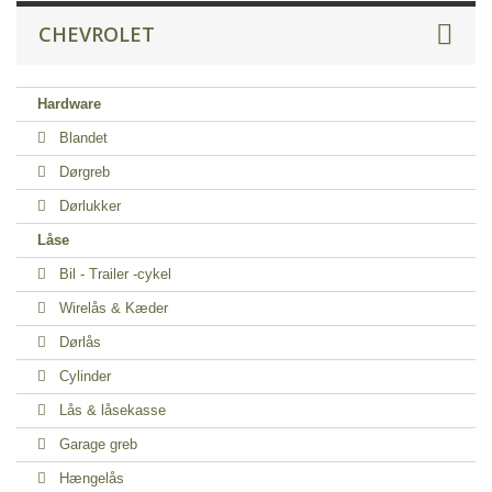
CHEVROLET
Hardware
Blandet
Dørgreb
Dørlukker
Låse
Bil - Trailer -cykel
Wirelås & Kæder
Dørlås
Cylinder
Lås & låsekasse
Garage greb
Hængelås