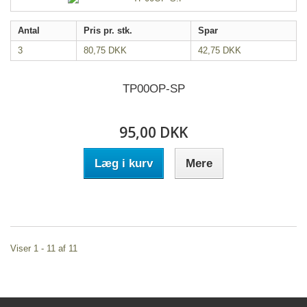
Antal
Pris pr. stk.
Spar
3
80,75 DKK
42,75 DKK
TP00OP-SP
95,00 DKK
Læg i kurv
Mere
Viser 1 - 11 af 11