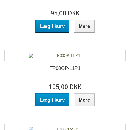
95,00 DKK
Læg i kurv
Mere
TP00OP-11P1
105,00 DKK
Læg i kurv
Mere