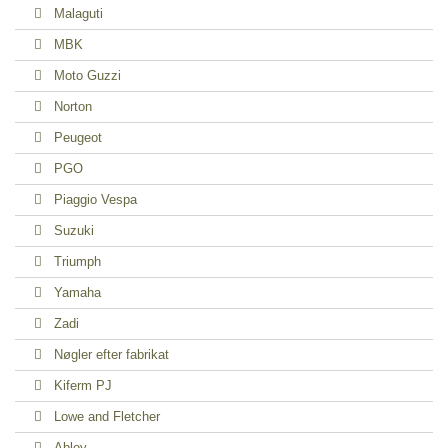
Malaguti
MBK
Moto Guzzi
Norton
Peugeot
PGO
Piaggio Vespa
Suzuki
Triumph
Yamaha
Zadi
Nøgler efter fabrikat
Kiferm PJ
Lowe and Fletcher
Abloy