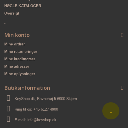
NØGLE KATALOGER
Oversigt
-
Min konto
Mine ordrer
Mine returneringer
Mine kreditnotaer
Mine adresser
Mine oplysninger
Butiksinformation
KeyShop.dk, Bavnehøj 5 6900 Skjern
Ring til os:
+45 6127 4900
E-mail:
info@keyshop.dk