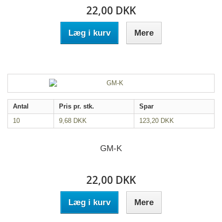
22,00 DKK
Læg i kurv
Mere
Antal
Pris pr. stk.
Spar
10
9,68 DKK
123,20 DKK
GM-K
22,00 DKK
Læg i kurv
Mere