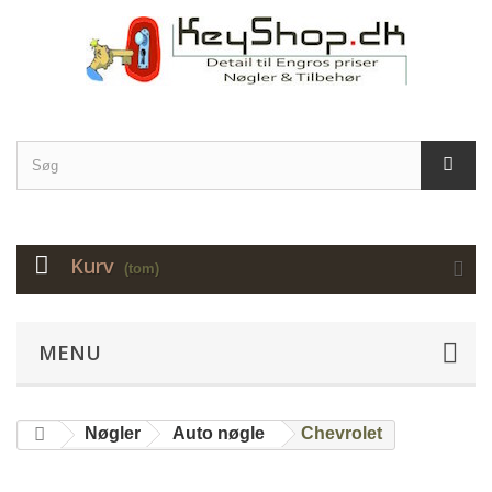
Kurv
(tom)
MENU
Nøgler
Auto nøgle
Chevrolet