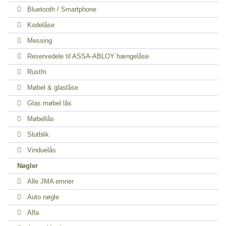
Bluetooth / Smartphone
Kodelåse
Messing
Reservedele til ASSA-ABLOY hængelåse
Rustfri
Møbel & glaslåse
Glas møbel lås
Møbellås
Slutblik
Vinduelås
Nøgler
Alle JMA emner
Auto nøgle
Alfa