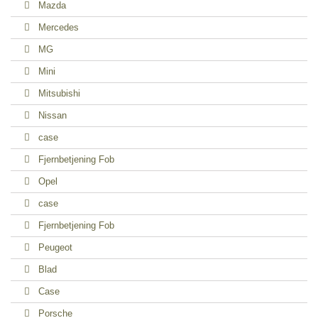
Mazda
Mercedes
MG
Mini
Mitsubishi
Nissan
case
Fjernbetjening Fob
Opel
case
Fjernbetjening Fob
Peugeot
Blad
Case
Porsche