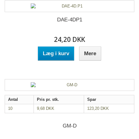
DAE-4DP1
24,20 DKK
Læg i kurv
Mere
Antal
Pris pr. stk.
Spar
10
9,68 DKK
123,20 DKK
GM-D