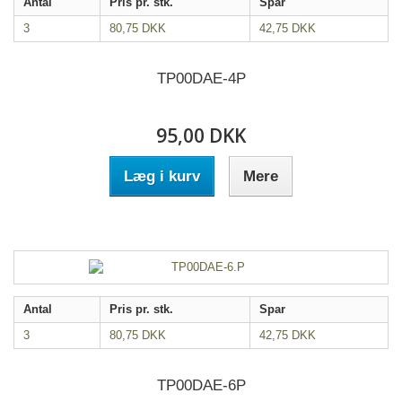
Antal
Pris pr. stk.
Spar
3
80,75 DKK
42,75 DKK
TP00DAE-4P
95,00 DKK
Læg i kurv
Mere
Antal
Pris pr. stk.
Spar
3
80,75 DKK
42,75 DKK
TP00DAE-6P