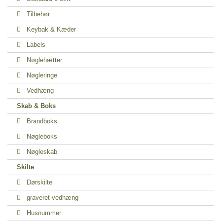
Tilbehør
Keybak & Kæder
Labels
Nøglehætter
Nøgleringe
Vedhæng
Skab & Boks
Brandboks
Nøgleboks
Nøgleskab
Skilte
Dørskilte
graveret vedhæng
Husnummer