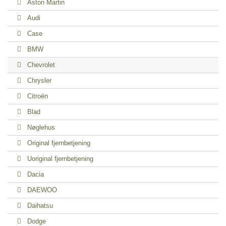
Aston Martin
Audi
Case
BMW
Chevrolet
Chrysler
Citroën
Blad
Nøglehus
Original fjernbetjening
Uoriginal fjernbetjening
Dacia
DAEWOO
Daihatsu
Dodge