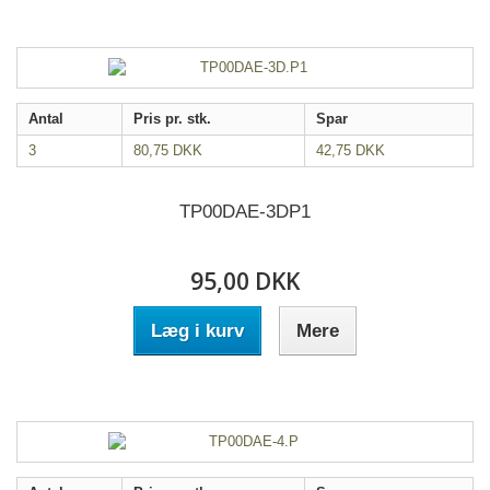
Antal
Pris pr. stk.
Spar
3
80,75 DKK
42,75 DKK
TP00DAE-3DP1
95,00 DKK
Læg i kurv
Mere