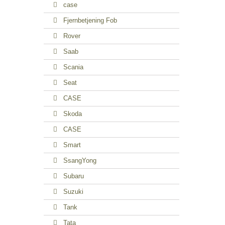
case
Fjernbetjening Fob
Rover
Saab
Scania
Seat
CASE
Skoda
CASE
Smart
SsangYong
Subaru
Suzuki
Tank
Tata