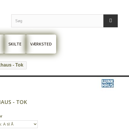
SKILTE
VÆRKSTED
haus - Tok
AUS - TOK
er