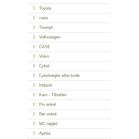
Toyota
case
Triumpf
Volkswagen
CASE
Volvo
Cykel
Cykelnøgler efter kode
Industri
Kam - Tilholder
Pin enkel
Rør enkel
MC nøgler
Aprilia