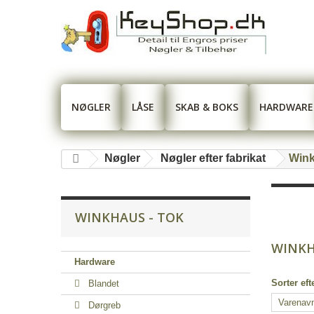
NØGLER
LÅSE
SKAB & BOKS
HARDWARE
Nøgler
Nøgler efter fabrikat
Wink
WINKHAUS - TOK
WINKH
Hardware
Sorter eft
Blandet
Dørgreb