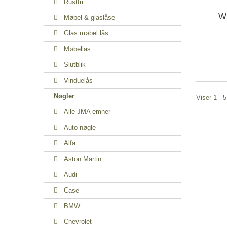
Rustfri
W
Møbel & glaslåse
Glas møbel lås
Møbellås
Slutblik
Vinduelås
Nøgler
Viser 1 - 5
Alle JMA emner
Auto nøgle
Alfa
Aston Martin
Audi
Case
BMW
Chevrolet