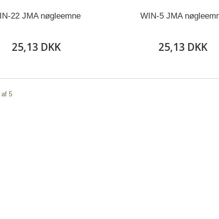
IN-22 JMA nøgleemne
WIN-5 JMA nøgleem
25,13 DKK
25,13 DKK
 af 5