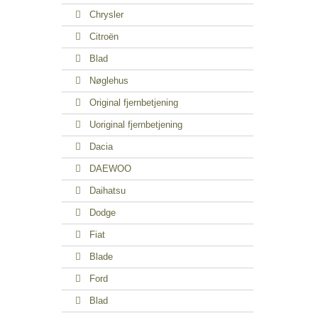
Chrysler
Citroën
Blad
Nøglehus
Original fjernbetjening
Uoriginal fjernbetjening
Dacia
DAEWOO
Daihatsu
Dodge
Fiat
Blade
Ford
Blad